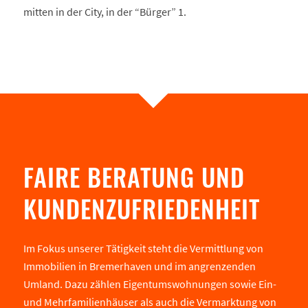
mitten in der City, in der “Bürger” 1.
FAIRE BERATUNG UND
KUNDENZUFRIEDENHEIT
Im Fokus unserer Tätigkeit steht die Vermittlung von
Immobilien in Bremerhaven und im angrenzenden
Umland. Dazu zählen Eigentumswohnungen sowie Ein-
und Mehrfamilienhäuser als auch die Vermarktung von